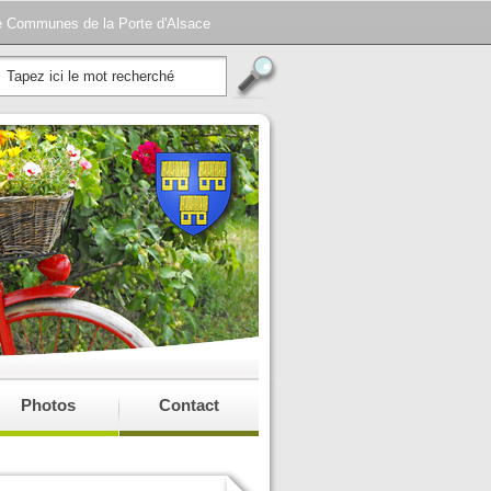
e Communes de la Porte d'Alsace
Photos
Contact