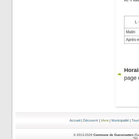
L 
Matin
Après-m
Horai
page 
Accueil
|
Découvrir
|
Vivre
|
Municipalité
|
Tour
© 2013-2026
Commune de Guevenatten
(Ga
Tél.