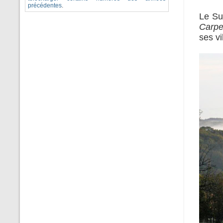
précédentes
.
Le Su
Carpe
ses vi