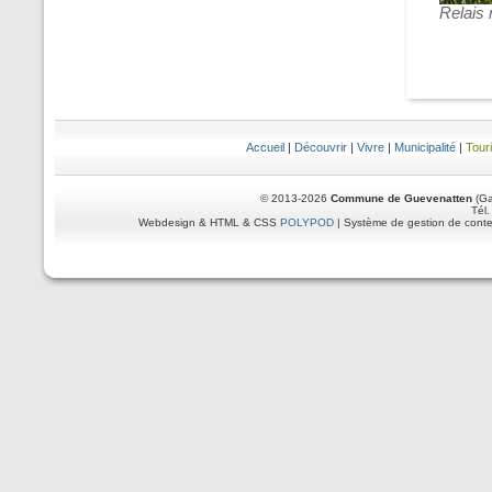
Relais 
Accueil
|
Découvrir
|
Vivre
|
Municipalité
|
Tour
© 2013-2026
Commune de Guevenatten
(Ga
Tél.
Webdesign & HTML & CSS
POLYPOD
| Système de gestion de cont